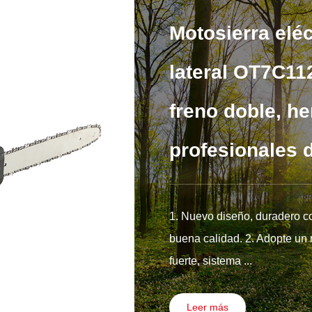
Motosierra elé
lateral OT7C11
freno doble, h
profesionales d
1. Nuevo diseño, duradero c
buena calidad. 2. Adopte un 
fuerte, sistema ...
Leer más