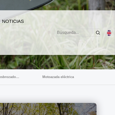
NOTICIAS
Recortadora de césped eléctrica y desbrozadora eléctrica
Motoazada eléctrica