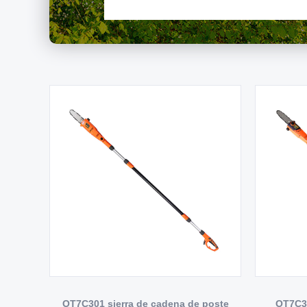
OT7C301 sierra de cadena de poste
OT7C30