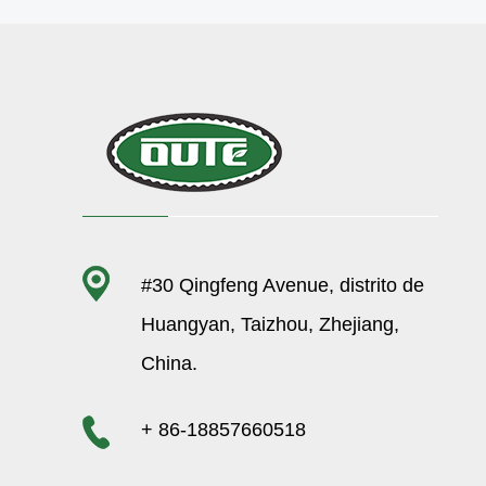
#30 Qingfeng Avenue, distrito de
Huangyan, Taizhou, Zhejiang,
China.
+ 86-18857660518