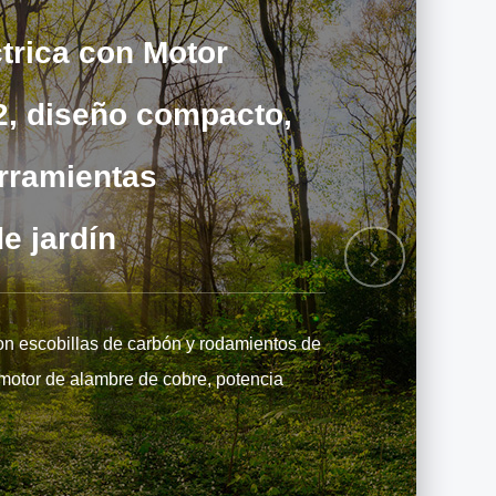
ctrica con Motor
2, diseño compacto,
erramientas
e jardín
Next
on escobillas de carbón y rodamientos de
motor de alambre de cobre, potencia