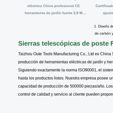
eléctrico China profesional CE
Certifica
herramienta de jardín fuerte 2,8 M
ajust
ángulos de corte de ajuste telescópico
1. Diseño d
de carbón 
2. Adopte
Sierras telescópicas de poste 
Taizhou Oute Tools Manufacturing Co., Ltd es
China 
producción de herramientas eléctricas de jardín y he
Siguiendo exactamente la norma ISO90001, el sistema 
hasta los productos listos. Nuestra empresa posee un
capacidad de producción de 500000 piezas/año. Los 
control de calidad y servicio al cliente pueden propo