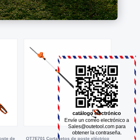
catálogo electrónico
Envíe un correo electrónico a
Sales@outetool.com
para
obtener la contraseña.
poste de
OT7E701 Cortasetos de poste eléctrico