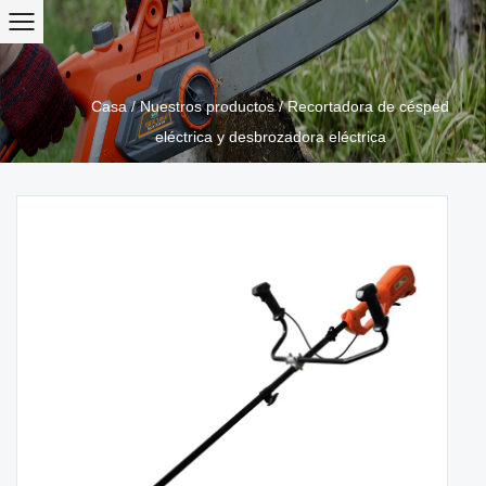
Casa
/
Nuestros productos
/
Recortadora de césped
eléctrica y desbrozadora eléctrica