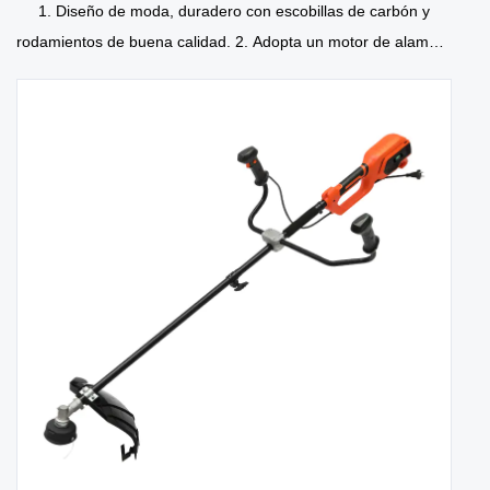
1. Diseño de moda, duradero con escobillas de carbón y
rodamientos de buena calidad. 2. Adopta un motor de alambre
de cobre, engranaje de metal,...