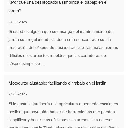
¿Por qué una desbrozadora simplifica el trabajo en el
jardín?
27-10-2025
Si usted es alguien que se encarga del mantenimiento del
jardín con regularidad, sin duda se ha encontrado con la
frustración del césped demasiado crecido, las malas hierbas
difíciles o los arbustos rebeldes que las cortadoras de
césped simples o ...
Motocultor ajustable: facilitando el trabajo en el jardín
24-10-2025
Si le gusta la jardinería o la agricultura a pequeña escala, es
posible que haya oído hablar de herramientas que pueden
simplificar y hacer más eficientes sus tareas. Una de esas
herramientas es la Timón ajustable , un dispositivo diseñado